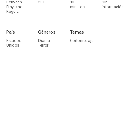
Between
2011
13
Sin
Ethyl and
minutos
información
Regular
País
Géneros
Temas
Estados
Drama
,
Cortometraje
Unidos
Terror