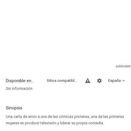
Disponible en...
Sitios compatibles
España
Sin información
Sinopsis
Una carta de amor a una de las cómicas pioneras, una de las primeras
mujeres en producir televisión y liderar su propia comedia.