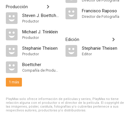
Director de Fotografía
Producción
Francisco Raposo
Steven J. Boettcher
Director de Fotografía
Productor
Michael J. Trinklein
Productor
Edición
Stephanie Theisen
Stephanie Theisen
Productor
Editor
Boettcher
Compañía de Produccion
1 más
PlayMax solo ofrece información de películas y series, PlayMax no tiene
relación alguna con el productor o el director de la película. El copyright de
las imágenes, póster, carátula, fotografías y/o cubiertas pertenece a sus
respectivos autores, productoras y/o distribuidoras.