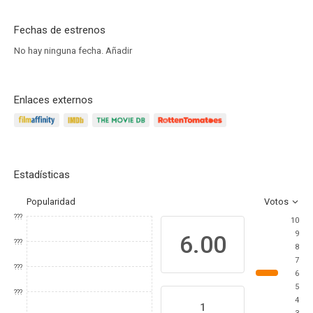
Fechas de estrenos
No hay ninguna fecha.
Añadir
Enlaces externos
Estadísticas
Popularidad
Votos
???
10
9
6.00
???
8
7
???
6
5
???
4
1