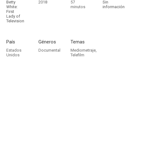
Betty
2018
57
Sin
White:
minutos
información
First
Lady of
Television
País
Géneros
Temas
Estados
Documental
Mediometraje
,
Unidos
Telefilm