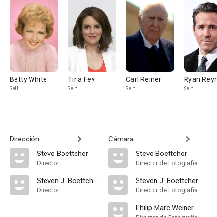
Betty White
Tina Fey
Carl Reiner
Ryan Reyn
Self
Self
Self
Self
Dirección
Cámara
Steve Boettcher
Steve Boettcher
Director
Director de Fotografía
Steven J. Boettcher
Steven J. Boettcher
Director
Director de Fotografía
Philip Marc Weiner