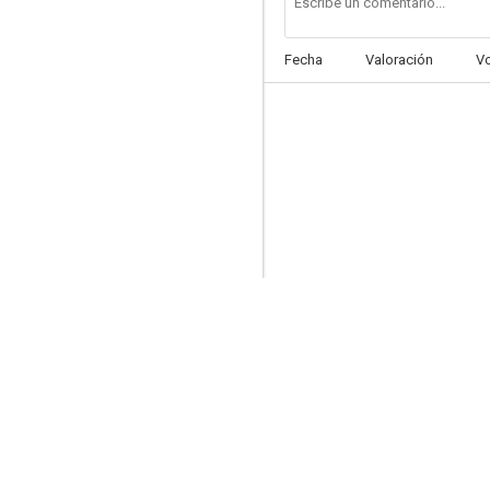
Fecha
Valoración
V