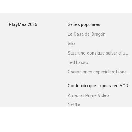
PlayMax
2026
Series populares
La Casa del Dragón
Silo
Stuart no consigue salvar el universo
Ted Lasso
Operaciones especiales: Lioness
Contenido que expirara en VOD
Amazon Prime Video
Netflix
Filmin
Movistar+