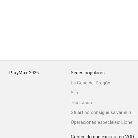
PlayMax
2026
Series populares
La Casa del Dragón
Silo
Ted Lasso
Stuart no consigue salvar el universo
Operaciones especiales: Lioness
Contenido que expirara en VOD