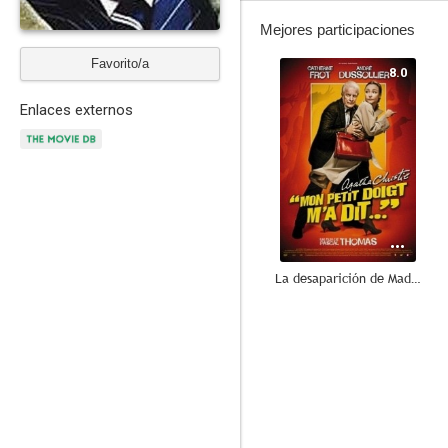
Mejores participaciones
Favorito/a
8.0
Enlaces externos
La desaparición de Madame Rose
7.8