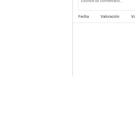
Fecha
Valoración
V