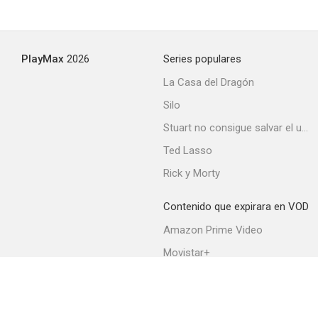
PlayMax
2026
Series populares
La Casa del Dragón
Silo
Stuart no consigue salvar el universo
Ted Lasso
Rick y Morty
Contenido que expirara en VOD
Amazon Prime Video
Movistar+
Netflix
Filmin