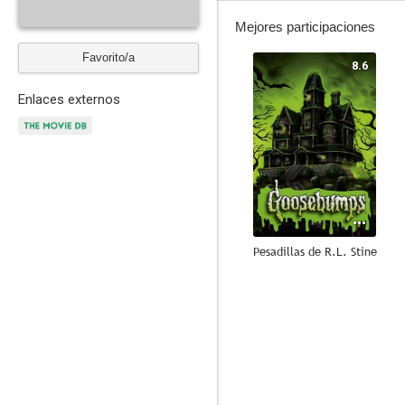
Mejores participaciones
Favorito/a
8.6
Enlaces externos
Pesadillas de R.L. Stine
9.0