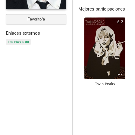
Mejores participaciones
Favorito/a
8.7
Enlaces externos
Twin Peaks
5.9