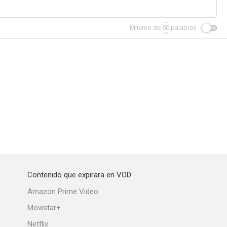
Mínimo de
50
palabras
Contenido que expirara en VOD
Amazon Prime Video
Movistar+
Netflix