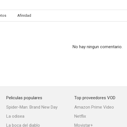
otos
Afinidad
No hay ningun comentario.
Peliculas populares
Top proveedores VOD
Spider-Man: Brand New Day
Amazon Prime Video
La odisea
Netflix
La boca del diablo
Movistar+