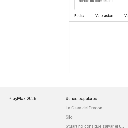
Fecha
Valoración
V
PlayMax
2026
Series populares
La Casa del Dragón
Silo
Stuart no consigue salvar el universo