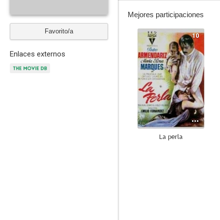
Mejores participaciones
Favorito/a
10
Enlaces externos
La perla
7.0