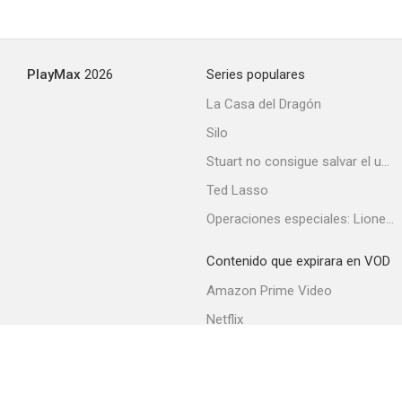
PlayMax
2026
Series populares
La Casa del Dragón
Silo
Stuart no consigue salvar el universo
Ted Lasso
Operaciones especiales: Lioness
Contenido que expirara en VOD
Amazon Prime Video
Netflix
Filmin
Movistar+