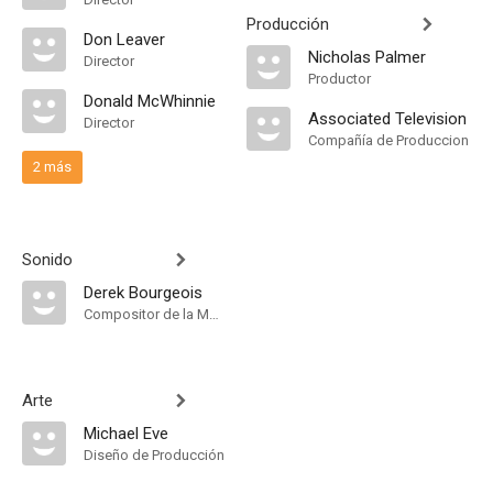
Producción
Don Leaver
Nicholas Palmer
Director
Productor
Donald McWhinnie
Associated Television
Director
Compañía de Produccion
2 más
Sonido
Derek Bourgeois
Compositor de la Música Original
Arte
Michael Eve
Diseño de Producción