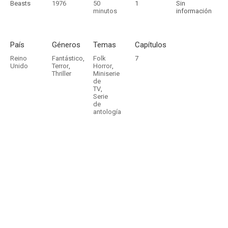
Beasts
1976
50
1
Sin
minutos
información
País
Géneros
Temas
Capítulos
Reino
Fantástico
,
Folk
7
Unido
Terror
,
Horror
,
Thriller
Miniserie
de
TV
,
Serie
de
antología