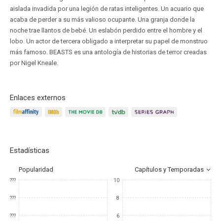
aislada invadida por una legión de ratas inteligentes. Un acuario que
acaba de perder a su más valioso ocupante. Una granja donde la
noche trae llantos de bebé. Un eslabón perdido entre el hombre y el
lobo. Un actor de tercera obligado a interpretar su papel de monstruo
más famoso. BEASTS es una antología de historias de terror creadas
por Nigel Kneale.
Enlaces externos
Estadísticas
Popularidad
Capítulos y Temporadas
???
10
???
8
???
6