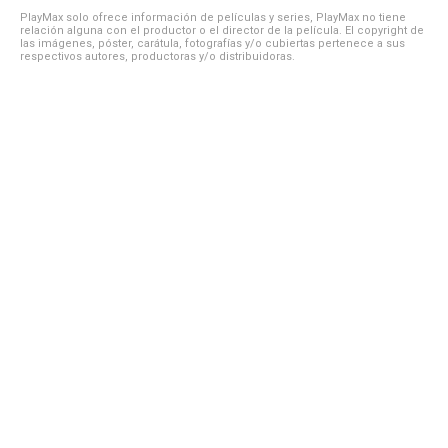
PlayMax solo ofrece información de películas y series, PlayMax no tiene
relación alguna con el productor o el director de la película. El copyright de
las imágenes, póster, carátula, fotografías y/o cubiertas pertenece a sus
respectivos autores, productoras y/o distribuidoras.