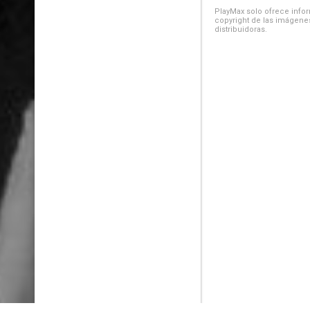
PlayMax solo ofrece inform
copyright de las imágenes
distribuidoras.