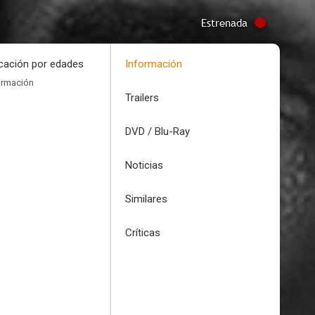
Estrenada
icación por edades
Información
ormación
Trailers
DVD / Blu-Ray
Noticias
Similares
Críticas