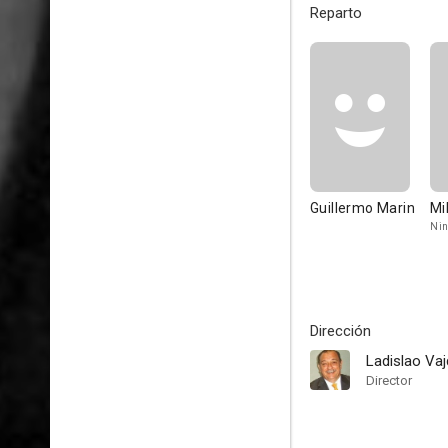
Reparto
Guillermo Marin
Mi
Ni
Dirección
Ladislao Va
Director