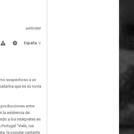
España
 como sospechoso a un
bailarina que es su novia
o-producciones entre
n la existencia de
ndo a los intérpretes en
 Portugal "Viela, rua
sta, la popular cantante