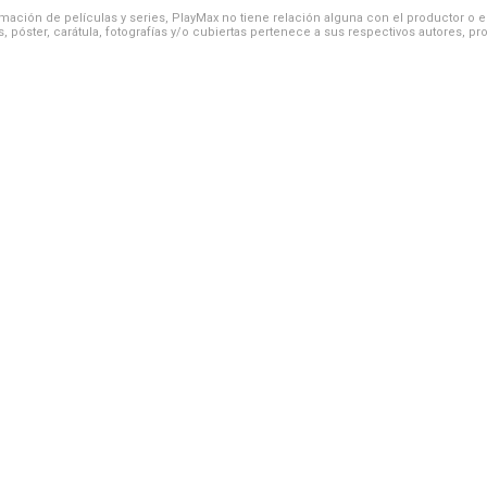
ación de películas y series, PlayMax no tiene relación alguna con el productor o el d
, póster, carátula, fotografías y/o cubiertas pertenece a sus respectivos autores, pr