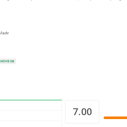
ñadir
7.00