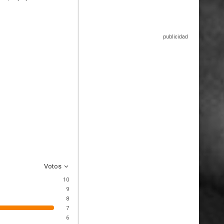
Votos
10
9
8
7
6