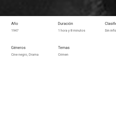
Año
Duración
Clasif
1947
1 hora y 8 minutos
Sin inf
Géneros
Temas
Cine negro
,
Drama
Crimen