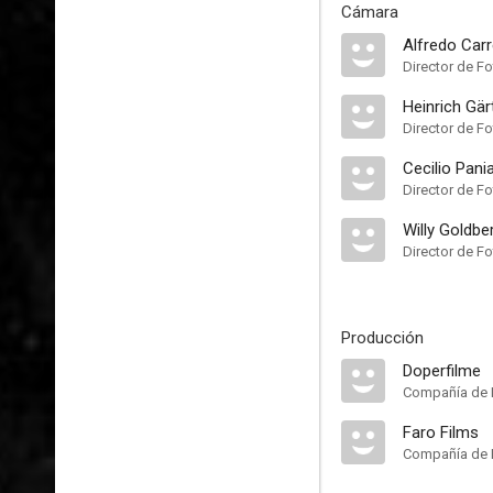
Cámara
Alfredo Car
Director de Fo
Heinrich Gär
Director de Fo
Cecilio Pani
Director de Fo
Willy Goldbe
Director de Fo
Producción
Doperfilme
Compañía de 
Faro Films
Compañía de 