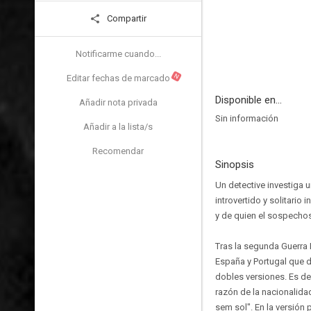
Compartir
Notificarme cuando...
N
Editar fechas de marcado
Disponible en...
Añadir nota privada
Sin información
Añadir a la lista/s
Recomendar
Sinopsis
Un detective investiga 
introvertido y solitario
y de quien el sospecho
Tras la segunda Guerra 
España y Portugal que d
dobles versiones. Es de
razón de la nacionalidad
sem sol". En la versión