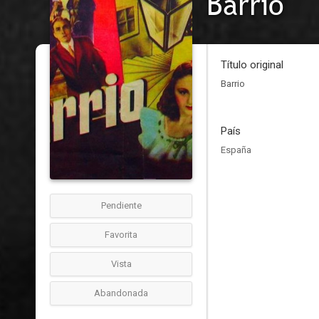
Barrio
Título original
Barrio
País
España
Pendiente
Favorita
Vista
Abandonada