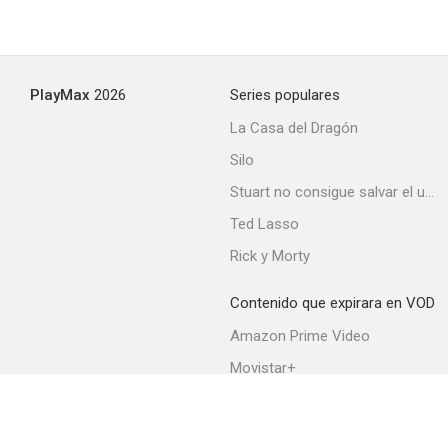
PlayMax
2026
Series populares
La Casa del Dragón
Silo
Stuart no consigue salvar el universo
Ted Lasso
Rick y Morty
Contenido que expirara en VOD
Amazon Prime Video
Movistar+
Netflix
Filmin