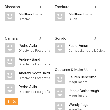
Dirección
Escritura
Matthan Harris
Matthan Harris
Director
Guión
Cámara
Sonido
Pedro Avila
Fabio Amurri
Director de Fotografía
Compositor de la Música Original
Andrew Baird
Director de Fotografía
Costume & Make-Up
Andrew Scott Baird
Lauren Bencomo
Director de Fotografía
Maquilladora
Pedro Avila
Jessie Yarborough
Director de Fotografía
Maquilladora
1 más
Wendy Rager
Maquilladora