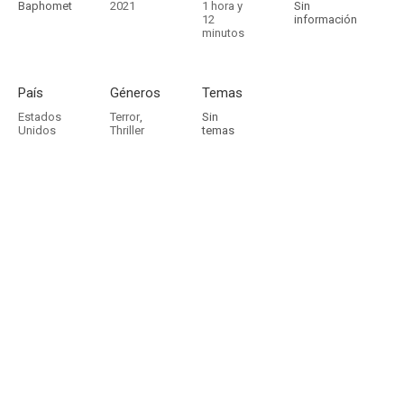
Baphomet
2021
1 hora y
Sin
12
información
minutos
País
Géneros
Temas
Estados
Terror
,
Sin
Unidos
Thriller
temas