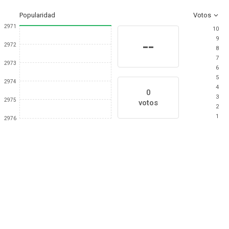
Popularidad
Votos
2971
10
9
--
2972
8
7
2973
6
5
2974
4
0
3
2975
votos
2
1
2976