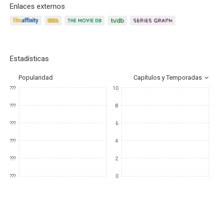
Enlaces externos
Estadísticas
Popularidad
Capítulos y Temporadas
???
10
???
8
???
6
???
4
???
2
???
0