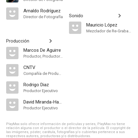
Arnaldo Rodríguez
Sonido
Director de Fotografía
Mauricio López
Mezclador de Re-Grabación de Sonido
Producción
Marcos De Aguirre
Productor, Productor Ejecutivo
CNTV
Compañía de Produccion
Rodrigo Diaz
Productor Ejecutivo
David Miranda-Hardy
Productor Ejecutivo
PlayMax solo ofrece información de películas y series, PlayMax no tiene
relación alguna con el productor o el director de la película. El copyright de
las imágenes, póster, carátula, fotografías y/o cubiertas pertenece a sus
respectivos autores, productoras y/o distribuidoras.