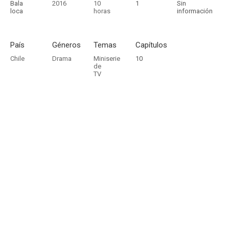
Bala
2016
10
1
Sin
loca
horas
información
País
Géneros
Temas
Capítulos
Chile
Drama
Miniserie
10
de
TV