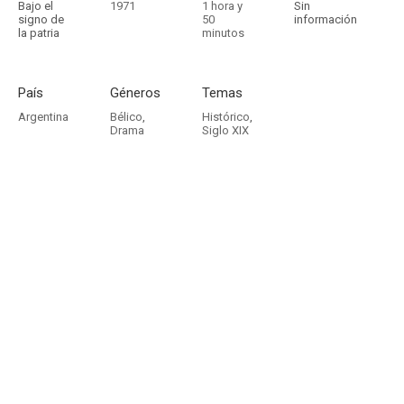
Bajo el
1971
1 hora y
Sin
signo de
50
información
la patria
minutos
País
Géneros
Temas
Argentina
Bélico
,
Histórico
,
Drama
Siglo XIX