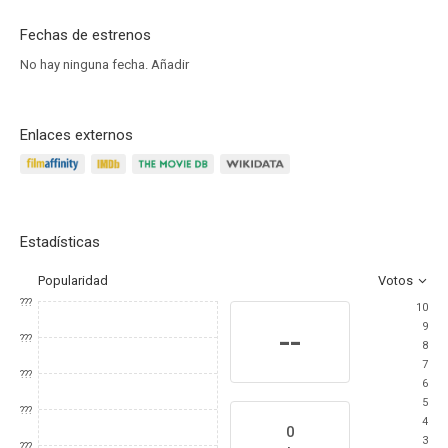
Fechas de estrenos
No hay ninguna fecha.
Añadir
Enlaces externos
Estadísticas
Popularidad
Votos
???
10
9
--
???
8
7
???
6
5
???
4
0
3
???