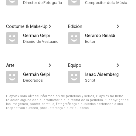
Director de Fotografía
Compositor de la Música Original, Música
Costume & Make-Up
Edición
Germán Gelpi
Gerardo Rinaldi
Diseño de Vestuario
Editor
Arte
Equipo
Germán Gelpi
Isaac Aisemberg
Decorados
Script
PlayMax solo ofrece información de películas y series, PlayMax no tiene
relación alguna con el productor o el director de la película. El copyright de
las imágenes, póster, carátula, fotografías y/o cubiertas pertenece a sus
respectivos autores, productoras y/o distribuidoras.