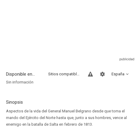
Disponible en...
Sitios compatibles
España
Sin información
Sinopsis
Aspectos de la vida del General Manuel Belgrano desde que toma el
mando del Ejército del Norte hasta que, junto a sus hombres, vence al
enemigo en la batalla de Salta en febrero de 1813.