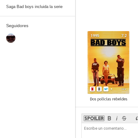
Saga Bad boys incluida la serie
Seguidores
1995
7.2
Dos policías rebeldes