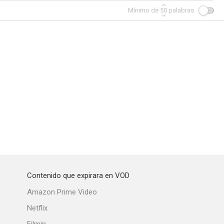
Mínimo de
50
palabras
Contenido que expirara en VOD
Amazon Prime Video
Netflix