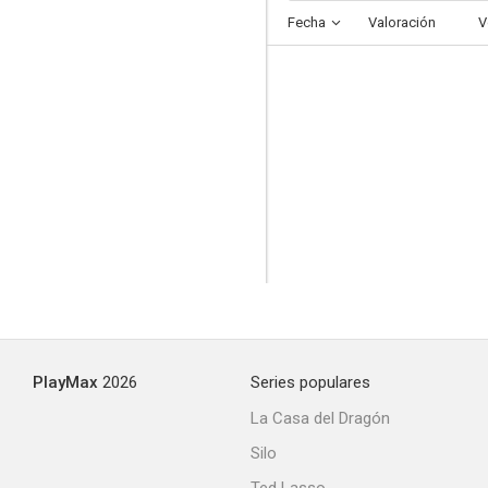
Fecha
Valoración
V
PlayMax
2026
Series populares
La Casa del Dragón
Silo