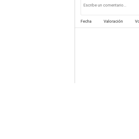
Fecha
Valoración
V