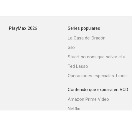
PlayMax
2026
Series populares
La Casa del Dragón
Silo
Stuart no consigue salvar el universo
Ted Lasso
Operaciones especiales: Lioness
Contenido que expirara en VOD
Amazon Prime Video
Netflix
Filmin
Movistar+