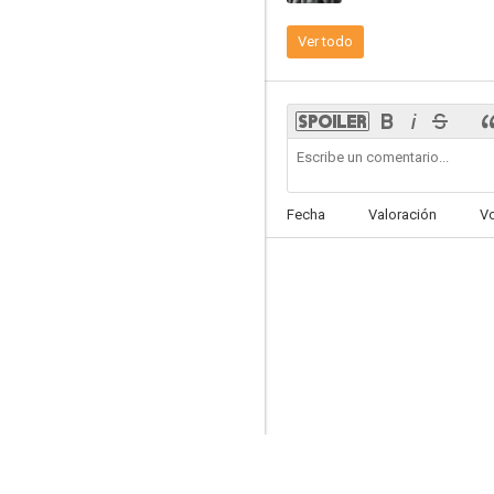
Ver todo
Argentino Vargas
Fecha
Valoración
V