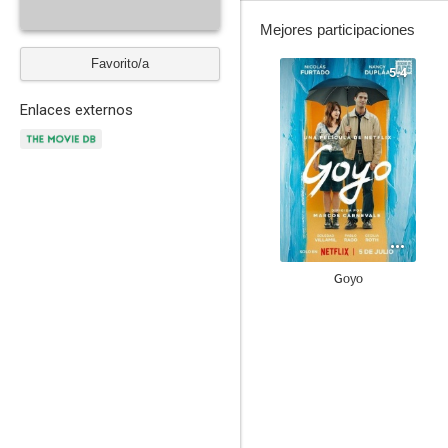
Mejores participaciones
Favorito/a
5.4
Enlaces externos
Goyo
--