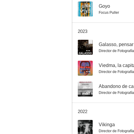
5.4
Goyo
Focus Puller
Telma, el cine y el soldado
2023
--
--
Galasso, pensar
Director de Fotografía
--
Viedma, la capit
Director de Fotografía
--
Abandono de ca
Director de Fotografía
La música interior
--
2022
--
Vikinga
Director de Fotografía