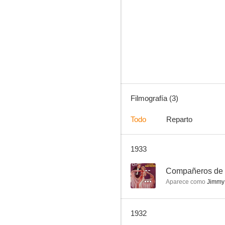
Filmografía (3)
Todo
Reparto
1933
--
Compañeros de f
Aparece como
Jimmy
1932