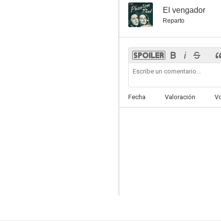
--
El vengador
Reparto
Fecha
Valoración
V