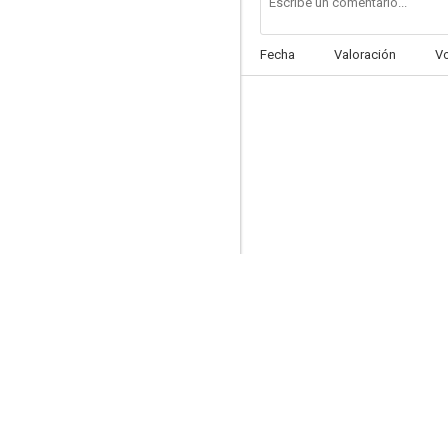
Fecha
Valoración
V