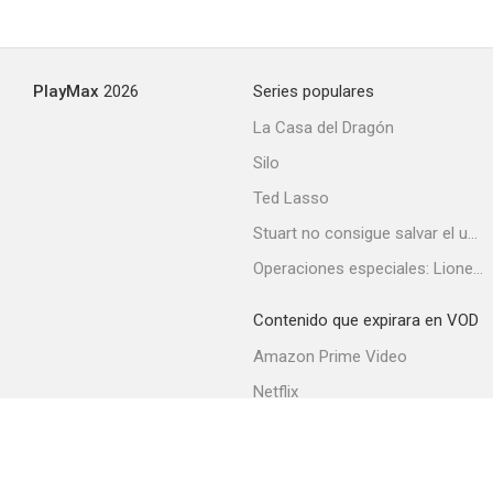
PlayMax
2026
Series populares
La Casa del Dragón
Silo
Ted Lasso
Stuart no consigue salvar el universo
Operaciones especiales: Lioness
Contenido que expirara en VOD
Amazon Prime Video
Netflix
Filmin
Movistar+