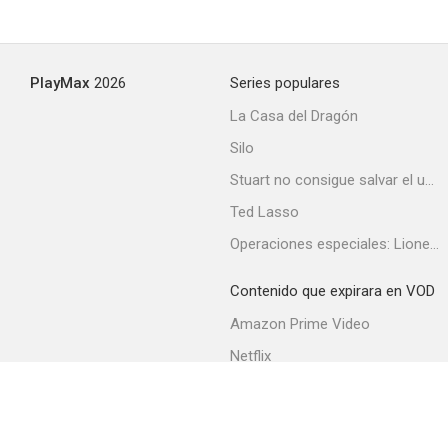
PlayMax
2026
Series populares
La Casa del Dragón
Silo
Stuart no consigue salvar el universo
Ted Lasso
Operaciones especiales: Lioness
Contenido que expirara en VOD
Amazon Prime Video
Netflix
Filmin
Movistar+