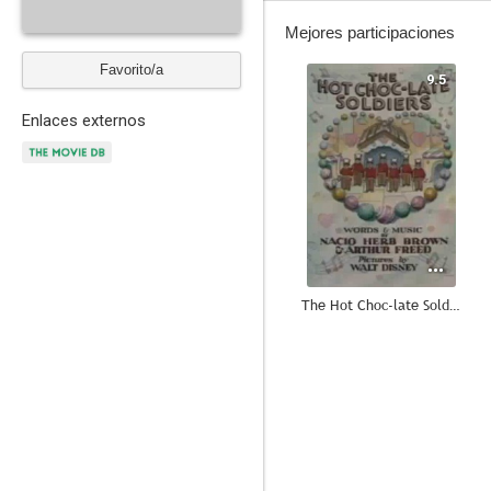
Mejores participaciones
Favorito/a
9.5
Enlaces externos
The Hot Choc-late Soldiers
--