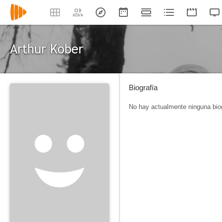
Arthur Kober
Biografía
No hay actualmente ninguna biog