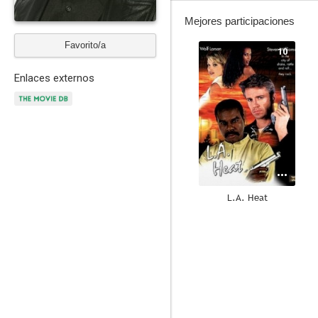
Mejores participaciones
Favorito/a
10
Enlaces externos
L.A. Heat
6.4