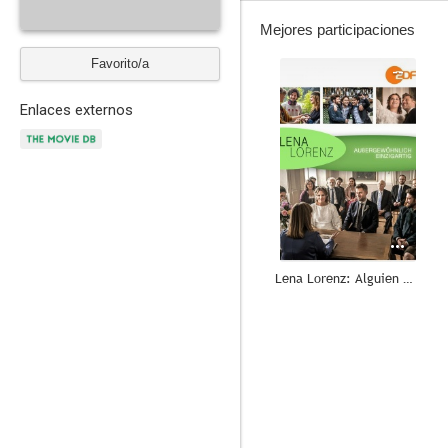
Mejores participaciones
Favorito/a
--
Enlaces externos
Lena Lorenz: Alguien muy especial
--