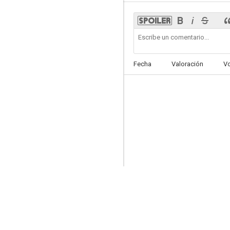
Fecha
Valoración
V