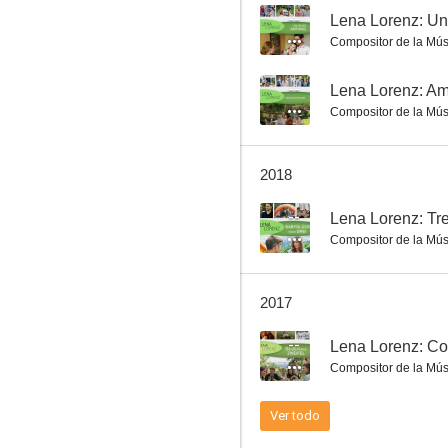
--
Lena Lorenz: U
Compositor de la Mús
Lena Lorenz: Un largo camino
--
Lena Lorenz: Amo
Compositor de la Mús
2018
--
Lena Lorenz: Tr
Compositor de la Mús
2017
--
Lena Lorenz: Co
Compositor de la Mús
Ver todo