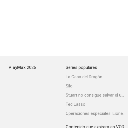
PlayMax
2026
Series populares
La Casa del Dragón
Silo
Stuart no consigue salvar el universo
Ted Lasso
Operaciones especiales: Lioness
Contenido que expirara en VOD