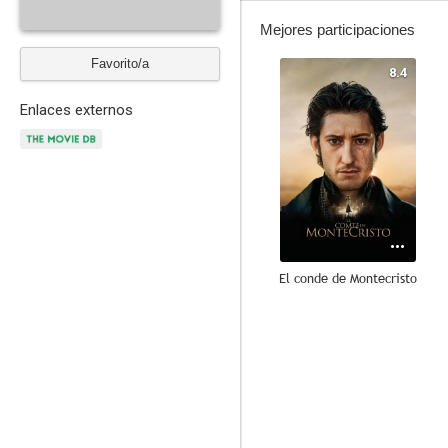
Mejores participaciones
Favorito/a
8.4
Enlaces externos
El conde de Montecristo
6.4