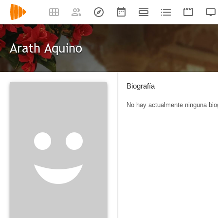
Arath Aquino
Biografía
No hay actualmente ninguna biog