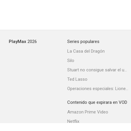
PlayMax
2026
Series populares
La Casa del Dragón
Silo
Stuart no consigue salvar el universo
Ted Lasso
Operaciones especiales: Lioness
Contenido que expirara en VOD
Amazon Prime Video
Netflix
Filmin