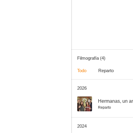
Un buen divorcio
Filmografía (4)
Todo
Reparto
2026
7.0
Hermanas, un a
Reparto
2024