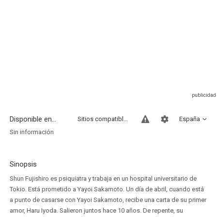
Disponible en...
Sitios compatibles
España
Sin información
Sinopsis
Shun Fujishiro es psiquiatra y trabaja en un hospital universitario de
Tokio. Está prometido a Yayoi Sakamoto. Un día de abril, cuando está
a punto de casarse con Yayoi Sakamoto, recibe una carta de su primer
amor, Haru Iyoda. Salieron juntos hace 10 años. De repente, su