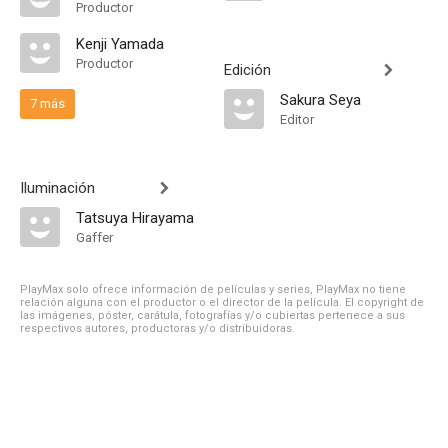
Productor
Kenji Yamada
Productor
Edición
Sakura Seya
7 más
Editor
Iluminación
Tatsuya Hirayama
Gaffer
PlayMax solo ofrece información de películas y series, PlayMax no tiene
relación alguna con el productor o el director de la película. El copyright de
las imágenes, póster, carátula, fotografías y/o cubiertas pertenece a sus
respectivos autores, productoras y/o distribuidoras.