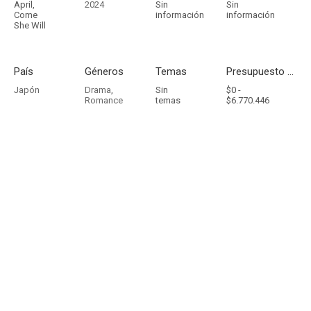
April,
2024
Sin
Sin
Come
información
información
She Will
País
Géneros
Temas
Presupuesto - Ingresos
Japón
Drama
,
Sin
$0 -
Romance
temas
$6.770.446