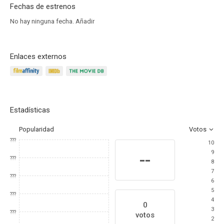
Fechas de estrenos
No hay ninguna fecha.
Añadir
Enlaces externos
Estadísticas
Popularidad
Votos
???
10
9
--
???
8
7
???
6
5
???
4
0
3
???
votos
2