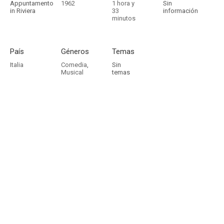
Appuntamento
1962
1 hora y
Sin
in Riviera
33
información
minutos
País
Géneros
Temas
Italia
Comedia
,
Sin
Musical
temas