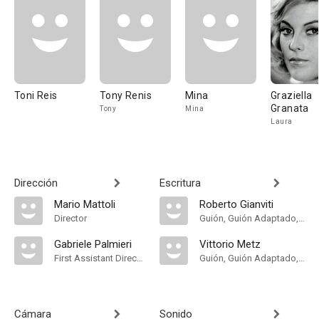
Toni Reis
Tony Renis
Mina
Graziella
Granata
Tony
Mina
Laura
Dirección
Escritura
Mario Mattoli
Roberto Gianviti
Director
Guión, Guión Adaptado, Historia
Gabriele Palmieri
Vittorio Metz
First Assistant Director
Guión, Guión Adaptado, Historia
Cámara
Sonido