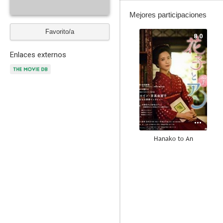
Mejores participaciones
Favorito/a
8.0
Enlaces externos
Hanako to An
--