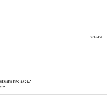
ukushii hito saba?
arto