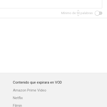
Mínimo de
50
palabras
Contenido que expirara en VOD
Amazon Prime Video
Netflix
Filmin