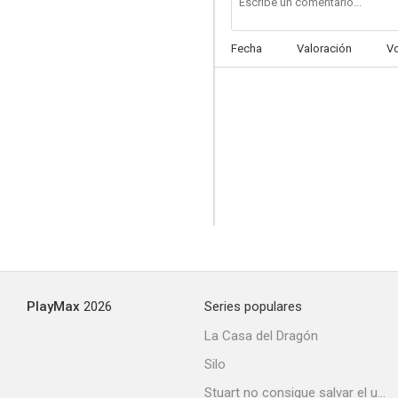
Fecha
Valoración
V
PlayMax
2026
Series populares
La Casa del Dragón
Silo
Stuart no consigue salvar el universo