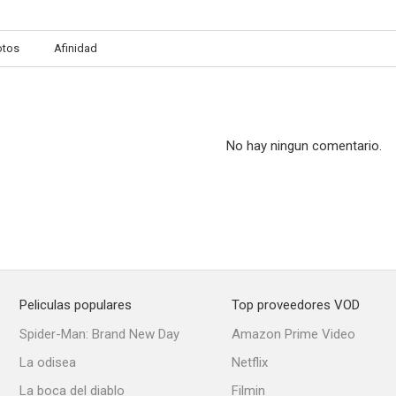
otos
Afinidad
No hay ningun comentario.
Peliculas populares
Top proveedores VOD
Spider-Man: Brand New Day
Amazon Prime Video
La odisea
Netflix
La boca del diablo
Filmin