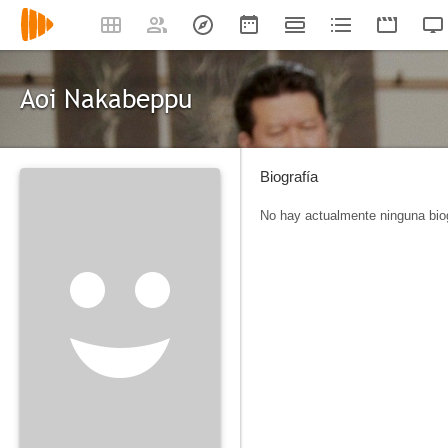
Aoi Nakabeppu
Biografía
No hay actualmente ninguna biog