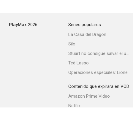
PlayMax
2026
Series populares
La Casa del Dragón
Silo
Stuart no consigue salvar el universo
Ted Lasso
Operaciones especiales: Lioness
Contenido que expirara en VOD
Amazon Prime Video
Netflix
Filmin
Movistar+