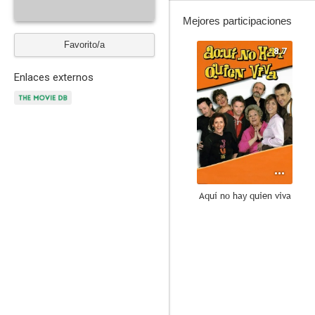
Mejores participaciones
Favorito/a
8.7
Enlaces externos
Aquí no hay quien viva
6.9