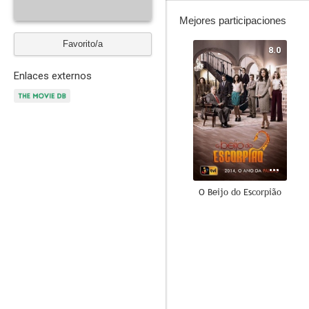
Mejores participaciones
Favorito/a
8.0
Enlaces externos
O Beijo do Escorpião
--