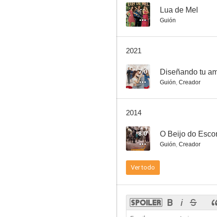
--
Lua de Mel
Guión
2021
7.0
Diseñando tu a
Guión
,
Creador
2014
8.0
O Beijo do Esco
Guión
,
Creador
Ver todo