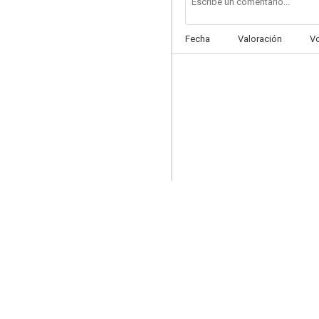
Fecha
Valoración
V