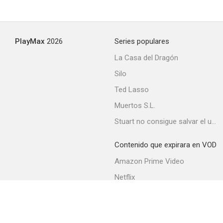
PlayMax
2026
Series populares
La Casa del Dragón
Silo
Ted Lasso
Muertos S.L.
Stuart no consigue salvar el universo
Contenido que expirara en VOD
Amazon Prime Video
Netflix
Movistar+
Filmin