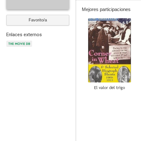
Mejores participaciones
Favorito/a
6.5
Enlaces externos
El valor del trigo
6.0