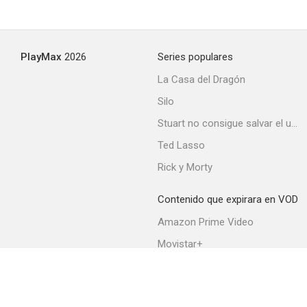
PlayMax
2026
Series populares
La Casa del Dragón
Silo
Stuart no consigue salvar el universo
Ted Lasso
Rick y Morty
Contenido que expirara en VOD
Amazon Prime Video
Movistar+
Netflix
Filmin