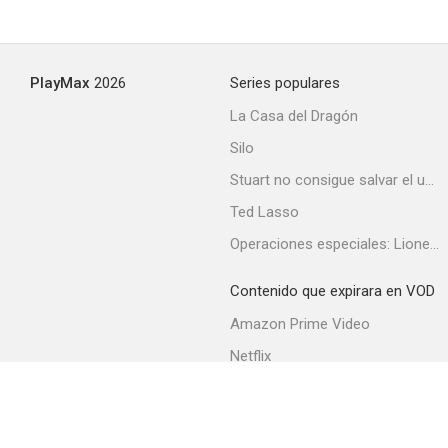
PlayMax
2026
Series populares
La Casa del Dragón
Silo
Stuart no consigue salvar el universo
Ted Lasso
Operaciones especiales: Lioness
Contenido que expirara en VOD
Amazon Prime Video
Netflix
Filmin
Movistar+