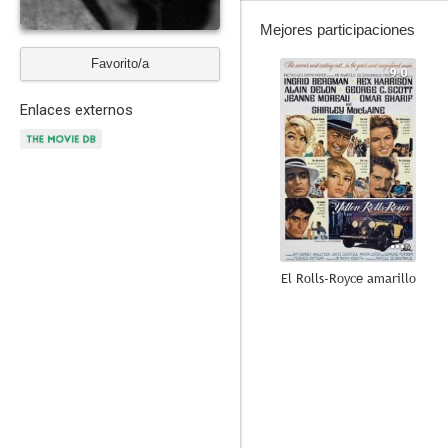
Mejores participaciones
Favorito/a
9.0
Enlaces externos
El Rolls-Royce amarillo
6.2