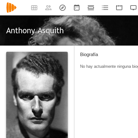
Anthony Asquith
Biografía
No hay actualmente ninguna biog