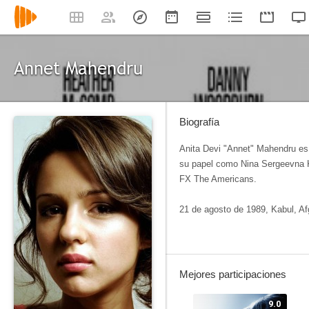
Annet Mahendru
Biografía
Anita Devi "Annet" Mahendru​ es
su papel como Nina Sergeevna Kr
FX The Americans.
21 de agosto de 1989, Kabul, Af
Mejores participaciones
9.0