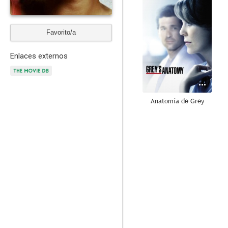
Favorito/a
Enlaces externos
Anatomía de Grey
8.7
Entourage: El séquito