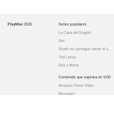
PlayMax
2026
Series populares
La Casa del Dragón
Silo
Stuart no consigue salvar el universo
Ted Lasso
Rick y Morty
Contenido que expirara en VOD
Amazon Prime Video
Movistar+
Netflix
Filmin