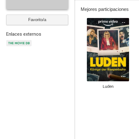
Mejores participaciones
Favorito/a
--
Enlaces externos
Luden
--