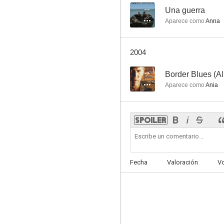
--
Una guerra
Aparece como
Anna
2004
--
Border Blues (Al 
Aparece como
Ania
Fecha
Valoración
V