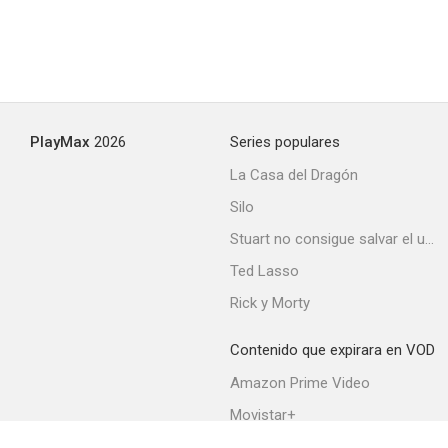
PlayMax
2026
Series populares
La Casa del Dragón
Silo
Stuart no consigue salvar el universo
Ted Lasso
Rick y Morty
Contenido que expirara en VOD
Amazon Prime Video
Movistar+
Netflix