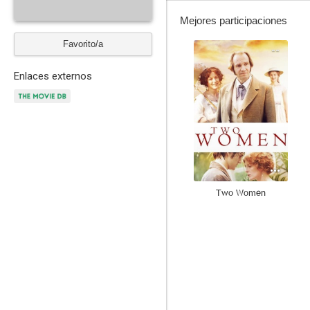
Mejores participaciones
Favorito/a
--
Enlaces externos
Two Women