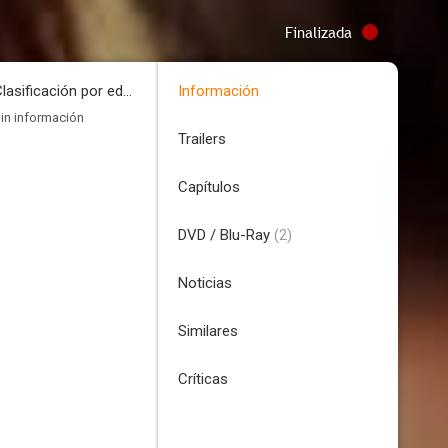
Finalizada
Clasificación por edades
Información
in información
Trailers
Capítulos
DVD / Blu-Ray
(2)
Noticias
Similares
Críticas