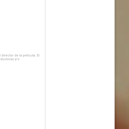
irector de la película. El
oductoras y/o