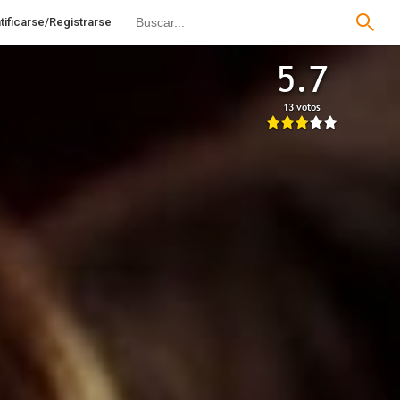
tificarse/Registrarse
5.7
13 votos