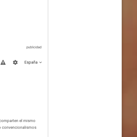
España
s comparten el mismo
 lo convencionalismos