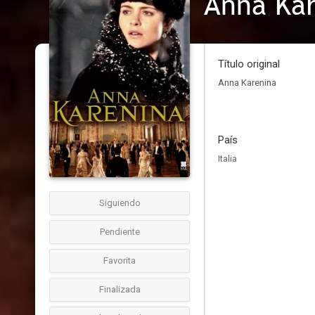
Anna Ka
Título original
Anna Karenina
País
Italia
Siguiendo
Pendiente
Favorita
Finalizada