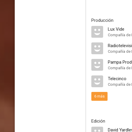
Producción
Lux Vide
Compañía de 
Radiotelevis
Compañía de 
Pampa Prod
Compañía de 
Telecinco
Compañía de 
6 más
Edición
David Yardle