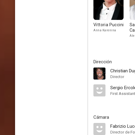
Vittoria Puccini
Sa
Ca
Anna Karenina
Ale
Dirección
Christian D
Director
Sergio Ercol
First Assistan
Cámara
Fabrizio Luc
Director de F