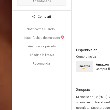
Abandonada
Compartir
Notificarme cuando...
N
Editar fechas de marcado
Añadir nota privada
Disponible en...
Añadir a la lista/s
Compra física
Recomendar
Amazon
Compra fí
Sinopsis
Miniserie de TV (2013).
sueño: encontrar el ver
sociales... Superprodu