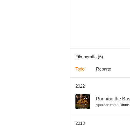
La hija pródiga
Filmografía (6)
Todo
Reparto
2022
--
Running the Ba
Aparece como
Diane 
2018