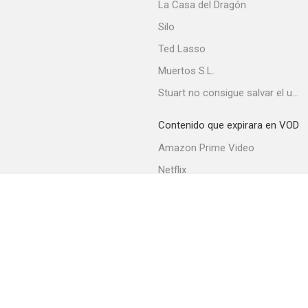
La Casa del Dragón
Silo
Ted Lasso
Muertos S.L.
Stuart no consigue salvar el universo
Contenido que expirara en VOD
Amazon Prime Video
Netflix
Movistar+
Filmin
Movistar+ Fibra