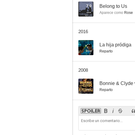
7.0
Belong to Us
Aparece como
Rose
2016
--
La hija pródiga
Reparto
2008
--
Bonnie & Clyde 
Reparto