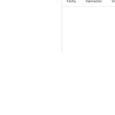
Fecha
Valoración
V