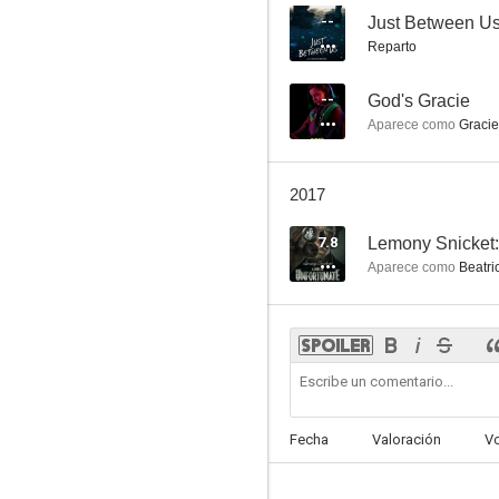
--
Just Between U
Reparto
--
God's Gracie
Aparece como
Gracie
2017
7.8
Aparece como
Beatric
Fecha
Valoración
V