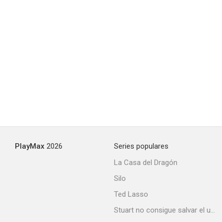
PlayMax
2026
Series populares
La Casa del Dragón
Silo
Ted Lasso
Stuart no consigue salvar el universo