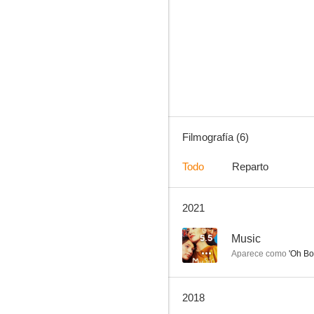
The Adventures of Thomasina Sawyer
Filmografía (6)
Todo
Reparto
2021
5.5
Music
Aparece como
'Oh Bo
2018