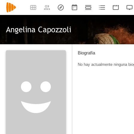
Angelina Capozzoli
Biografía
No hay actualmente ninguna biog