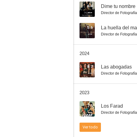
6.4
Dime tu nombre
Director de Fotografía
Cuerpo de élite
5.6
La huella del ma
Director de Fotografía
8.6
2024
8.7
Las abogadas
Director de Fotografía
2023
El desafío: ETA
7.5
Los Farad
7.0
Director de Fotografía
Ver todo