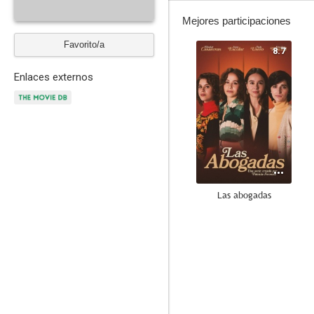
Mejores participaciones
Favorito/a
8.7
Enlaces externos
Las abogadas
6.9