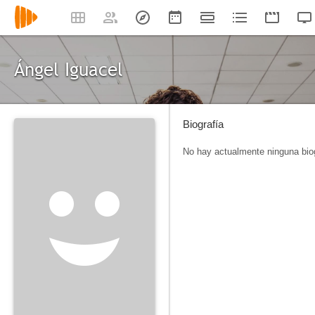
Ángel Iguacel
Biografía
No hay actualmente ninguna biog