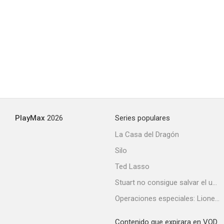
PlayMax
2026
Series populares
La Casa del Dragón
Silo
Ted Lasso
Stuart no consigue salvar el universo
Operaciones especiales: Lioness
Contenido que expirara en VOD