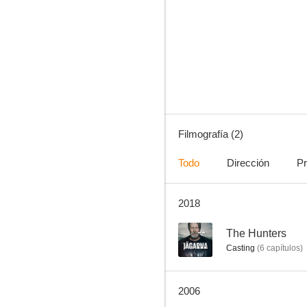
Filmografía (2)
Todo
Dirección
Pr
2018
--
The Hunters
Casting
(
6
capítulos
)
2006