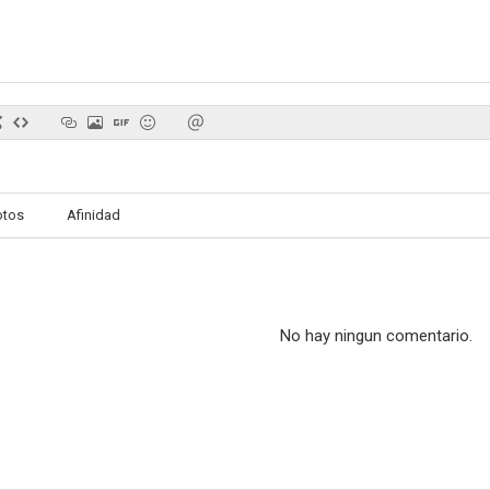
otos
Afinidad
No hay ningun comentario.