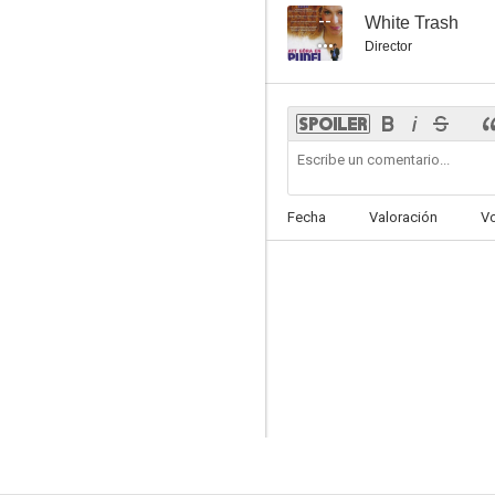
--
White Trash
Director
Fecha
Valoración
V