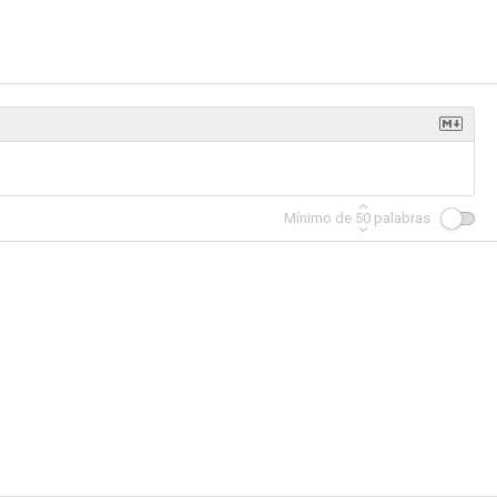
Mínimo de
50
palabras