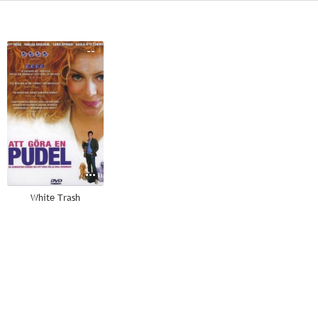
--
White Trash