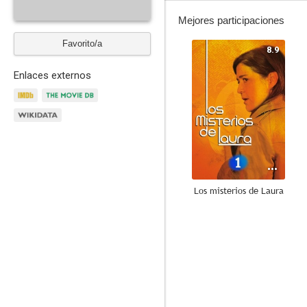
Mejores participaciones
Favorito/a
8.9
Enlaces externos
Los misterios de Laura
8.5