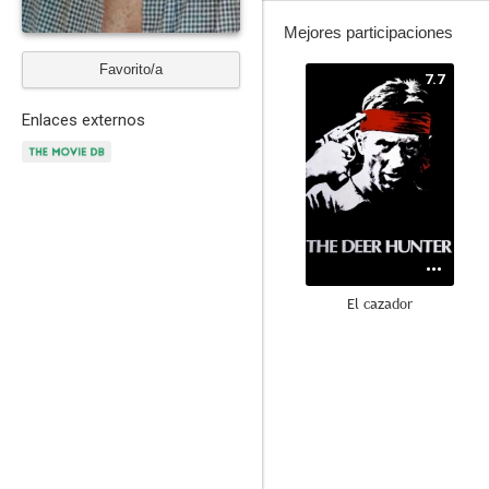
Mejores participaciones
Favorito/a
7.7
Enlaces externos
El cazador
6.7