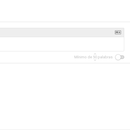
Mínimo de
50
palabras