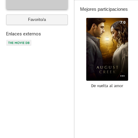
Mejores participaciones
Favorito/a
7.0
Enlaces externos
De vuelta al amor