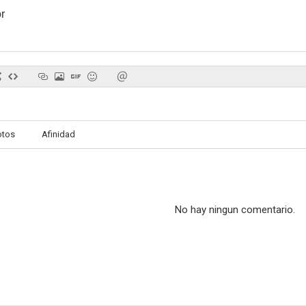
r
otos
Afinidad
No hay ningun comentario.