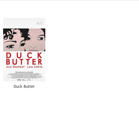
4.1
Duck Butter