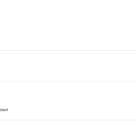
stant