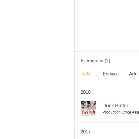
Filmografía (2)
Todo
Equipo
Arte
2018
4.1
Duck Butter
Production Office Assi
2017