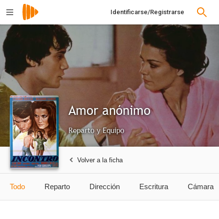
Identificarse/Registrarse
Amor anónimo
Reparto y Equipo
Volver a la ficha
Todo
Reparto
Dirección
Escritura
Cámara