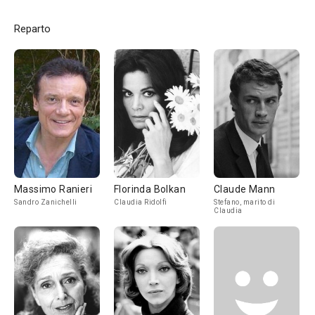
Reparto
Massimo Ranieri
Florinda Bolkan
Claude Mann
Sandro Zanichelli
Claudia Ridolfi
Stefano, marito di
Claudia