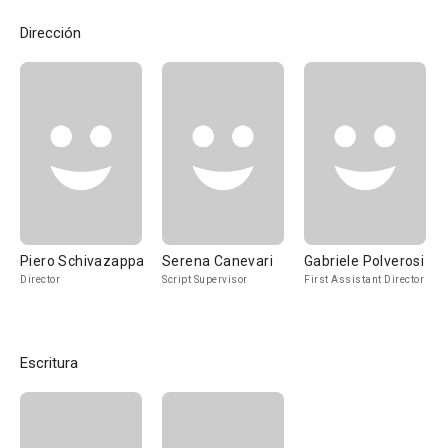
Dirección
Piero Schivazappa
Serena Canevari
Gabriele Polverosi
Director
Script Supervisor
First Assistant Director
Escritura