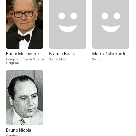
Ennio Morricone
Franco Bassi
Mario Dallimonti
Compositor de la Música
Sound Mixer
Sound
Original
Bruno Nicolai
Conductor