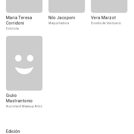
Maria Teresa
Nilo Jacoponi
Vera Marzot
Corridoni
Maquilladora
Diseño de Vestuario
Estilista
Giulio
Mastrantonio
Assistant Makeup Artist
Edición