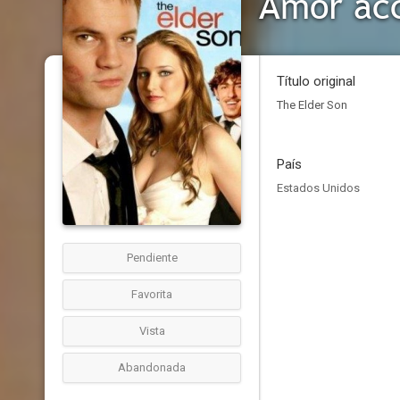
Amor acc
Título original
The Elder Son
País
Estados Unidos
Pendiente
Favorita
Vista
Abandonada