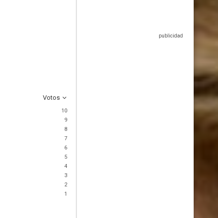
Votos
10
9
8
7
6
5
4
3
2
1