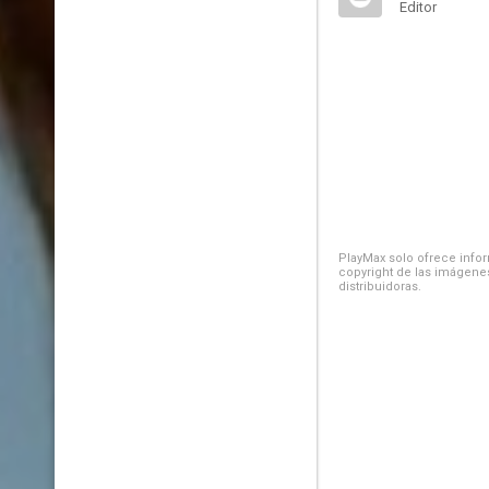
Editor
PlayMax solo ofrece inform
copyright de las imágenes
distribuidoras.