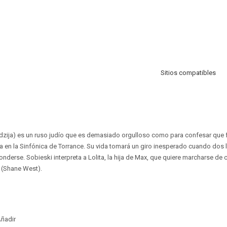
Sitios compatibles
dzija) es un ruso judío que es demasiado orgulloso como para confesar que
ta en la Sinfónica de Torrance. Su vida tomará un giro inesperado cuando dos
onderse. Sobieski interpreta a Lolita, la hija de Max, que quiere marcharse de
 (Shane West).
ñadir