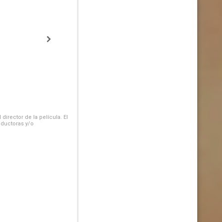
irector de la película. El
oductoras y/o