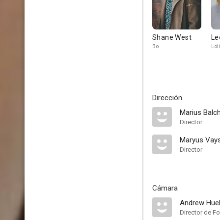
Shane West
Le
Bo
Lol
Dirección
Marius Balc
Director
Maryus Vay
Director
Cámara
Andrew Hue
Director de Fo