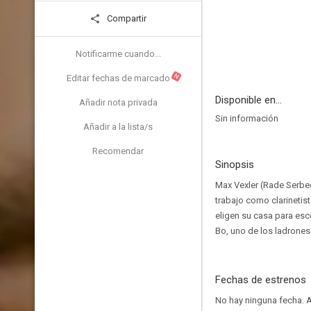
Compartir
Notificarme cuando...
N
Editar fechas de marcado
Disponible en...
Añadir nota privada
Sin información
Añadir a la lista/s
Recomendar
Sinopsis
Max Vexler (Rade Serbe
trabajo como clarinetis
eligen su casa para esc
Bo, uno de los ladrones
Fechas de estrenos
No hay ninguna fecha.
A