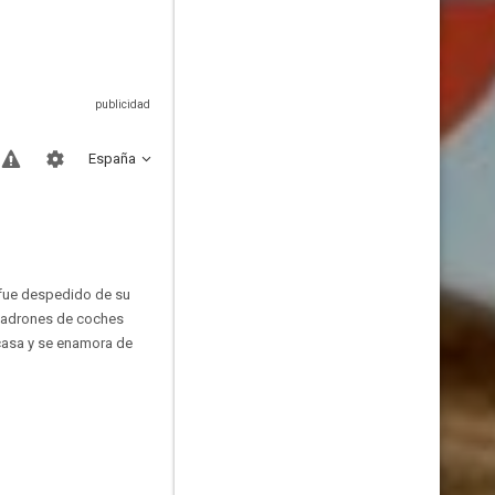
España
 fue despedido de su
 ladrones de coches
 casa y se enamora de