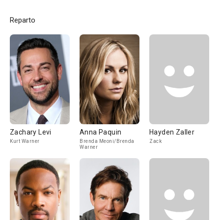
Reparto
Zachary Levi
Anna Paquin
Hayden Zaller
Kurt Warner
Brenda Meoni/Brenda
Zack
Warner