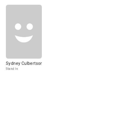
Sydney Culbertson
Stand In