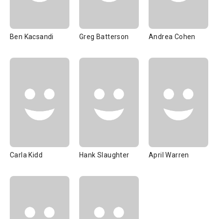
Ben Kacsandi
Greg Batterson
Andrea Cohen
Carla Kidd
Hank Slaughter
April Warren