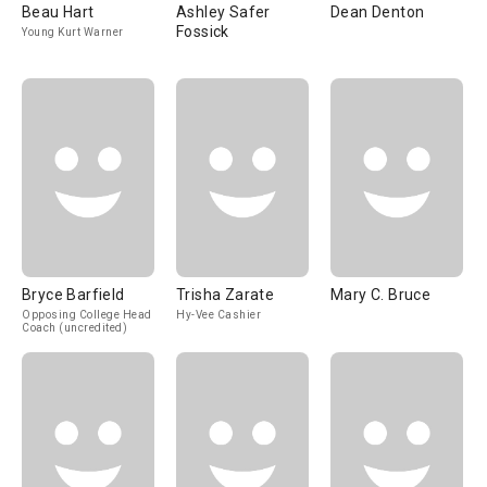
Beau Hart
Ashley Safer
Dean Denton
Fossick
Young Kurt Warner
Bryce Barfield
Trisha Zarate
Mary C. Bruce
Opposing College Head
Hy-Vee Cashier
Coach (uncredited)