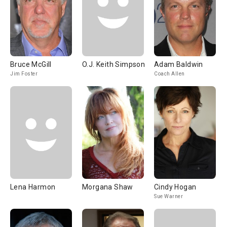
Bruce McGill
O.J. Keith Simpson
Adam Baldwin
Jim Foster
Coach Allen
Lena Harmon
Morgana Shaw
Cindy Hogan
Sue Warner