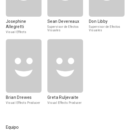
Josephine
Sean Devereaux
Don Libby
Allegretti
Supervisor de Efectos
Supervisor de Efectos
Visuales
Visuales
Visual Effects
Brian Drewes
Greta Ruljevaite
Visual Effects Producer
Visual Effects Producer
Equipo