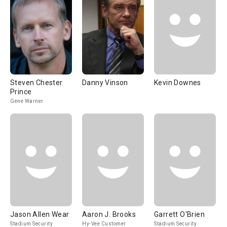
Steven Chester
Danny Vinson
Kevin Downes
Prince
Gene Warner
Jason Allen Wear
Aaron J. Brooks
Garrett O'Brien
Stadium Security
Hy-Vee Customer
Stadium Security