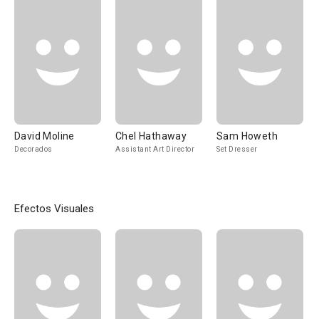
David Moline
Chel Hathaway
Sam Howeth
Decorados
Assistant Art Director
Set Dresser
Efectos Visuales