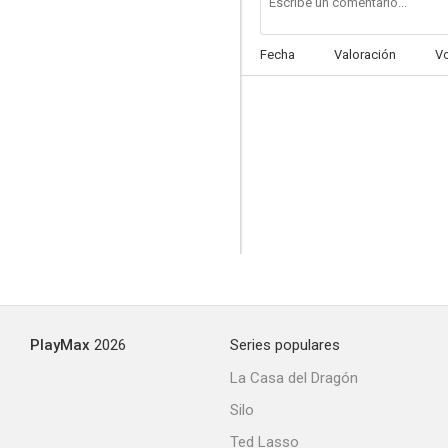
Fecha
Valoración
V
PlayMax
2026
Series populares
La Casa del Dragón
Silo
Ted Lasso