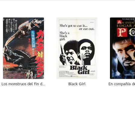
6.0
--
Los monstruos del fin del mundo
Black Girl