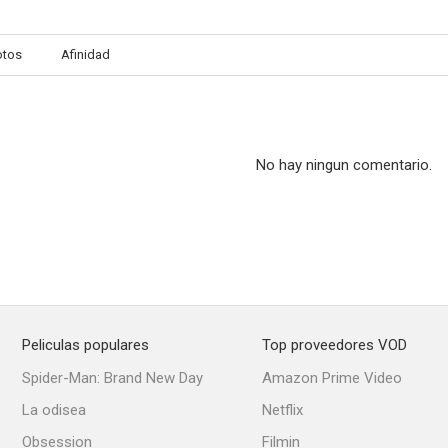
otos
Afinidad
No hay ningun comentario.
Peliculas populares
Top proveedores VOD
Spider-Man: Brand New Day
Amazon Prime Video
La odisea
Netflix
Obsession
Filmin