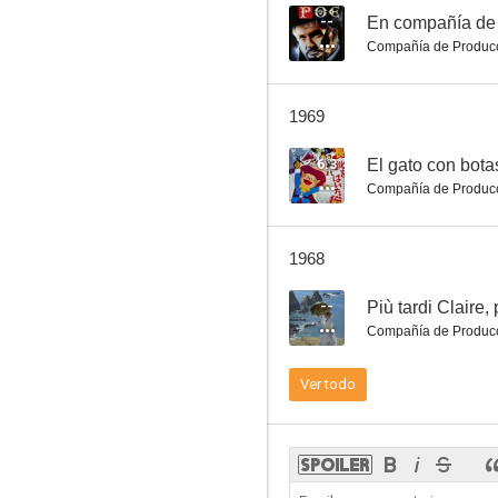
--
En compañía de 
Compañía de Produc
1969
6.3
El gato con bota
Compañía de Produc
1968
--
Più tardi Claire, p
Compañía de Produc
Ver todo