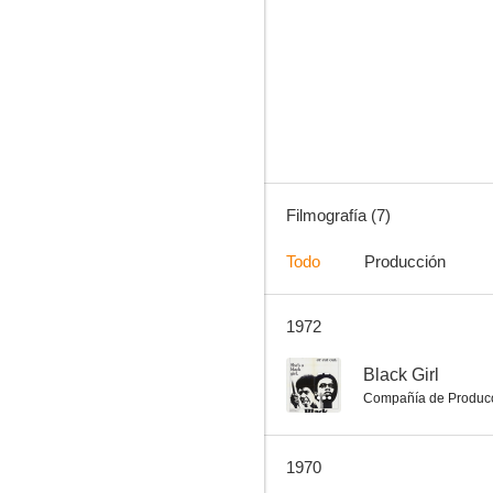
Rapt au deuxième bureau
Filmografía (7)
Todo
Producción
1972
--
Black Girl
Compañía de Produc
1970