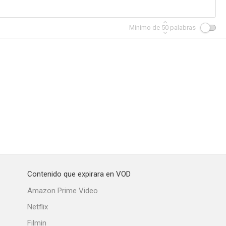
Mínimo de
50
palabras
Contenido que expirara en VOD
Amazon Prime Video
Netflix
Filmin