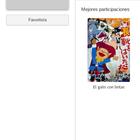
Mejores participaciones
Favorito/a
6.3
El gato con botas
--