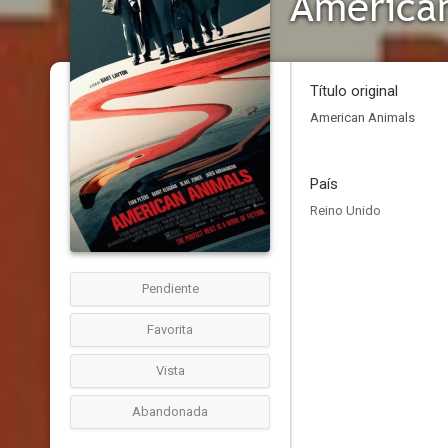
America
Título original
American Animals
País
Reino Unido
Pendiente
Favorita
Vista
Abandonada