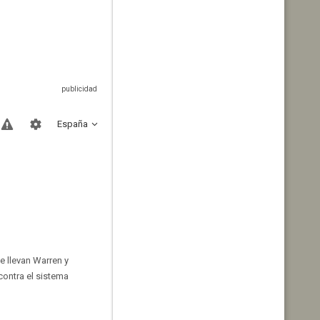
España
 llevan Warren y
contra el sistema