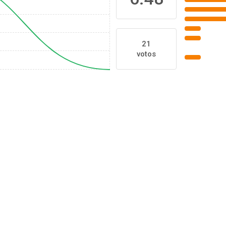
21
votos