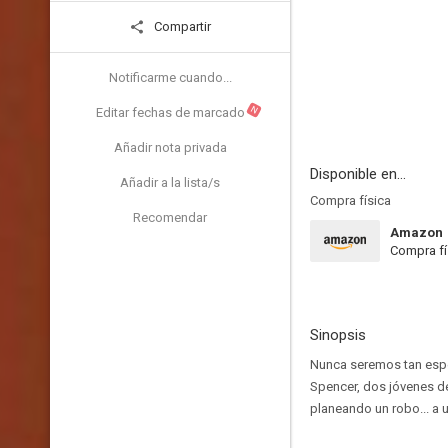
Compartir
Notificarme cuando...
N
Editar fechas de marcado
Añadir nota privada
Disponible en...
Añadir a la lista/s
Compra física
Recomendar
Amazon
Compra fí
Sinopsis
Nunca seremos tan esp
Spencer, dos jóvenes de
planeando un robo... a 