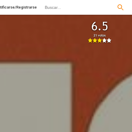
tificarse/Registrarse
6.5
21 votos