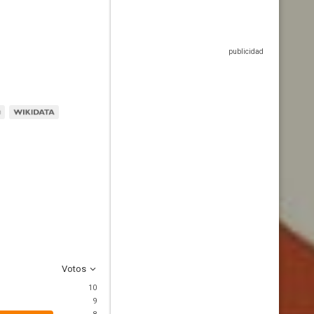
Votos
10
9