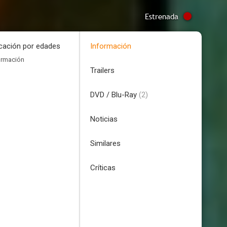
Estrenada
icación por edades
Información
ormación
Trailers
DVD / Blu-Ray
(2)
Noticias
Similares
Críticas