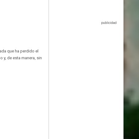
rada que ha perdido el
o y, de esta manera, sin