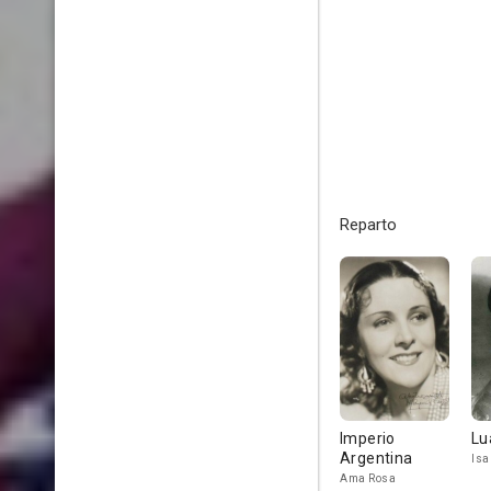
Reparto
Imperio
Lu
Argentina
Isa
Ama Rosa