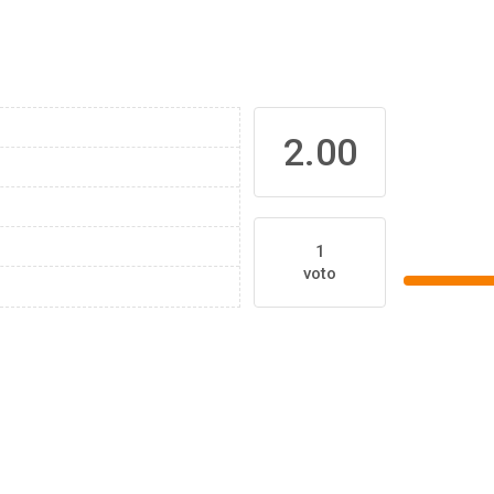
2.00
1
voto