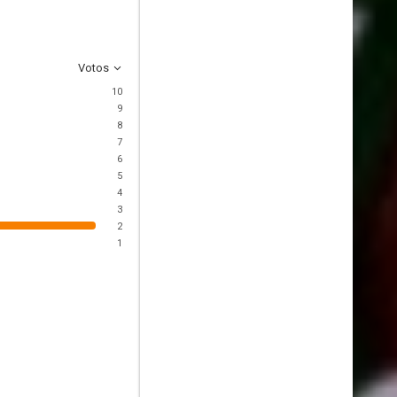
Votos
10
9
8
7
6
5
4
3
2
1