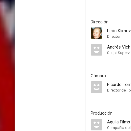
Dirección
León Klimov
Director
Andrés Vich
Script Supervi
Cámara
Ricardo Tor
Director de Fo
Producción
Águila Films
Compañía de 