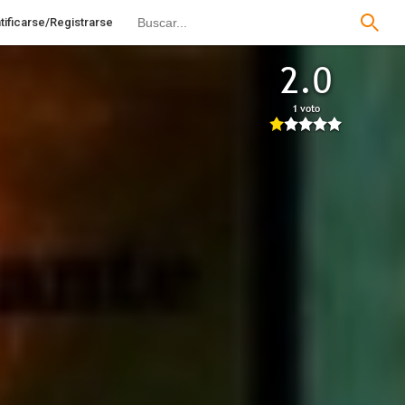
tificarse/Registrarse
2.0
1 voto