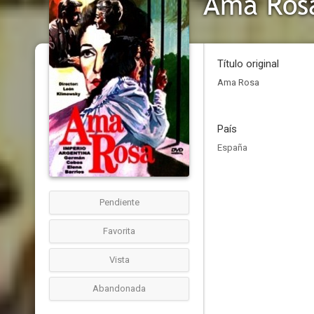
Ama Ros
Título original
Ama Rosa
País
España
Pendiente
Favorita
Vista
Abandonada