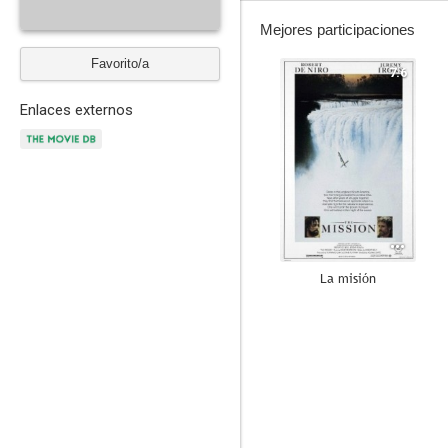
Mejores participaciones
Favorito/a
7.6
Enlaces externos
La misión
8.3