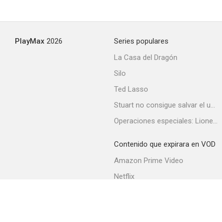
PlayMax
2026
Series populares
La Casa del Dragón
Silo
Ted Lasso
Stuart no consigue salvar el universo
Operaciones especiales: Lioness
Contenido que expirara en VOD
Amazon Prime Video
Netflix
Filmin
Movistar+