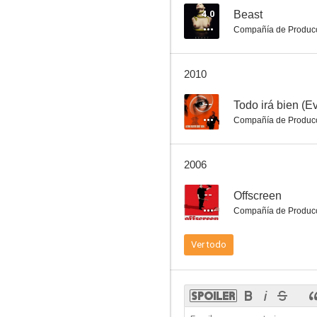
4.0
Beast
Compañía de Produc
2010
--
Todo irá bien (E
Compañía de Produc
2006
--
Offscreen
Compañía de Produc
Ver todo