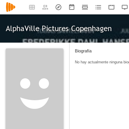
AlphaVille Pictures Copenhagen
Biografía
No hay actualmente ninguna biog