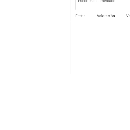
Fecha
Valoración
V