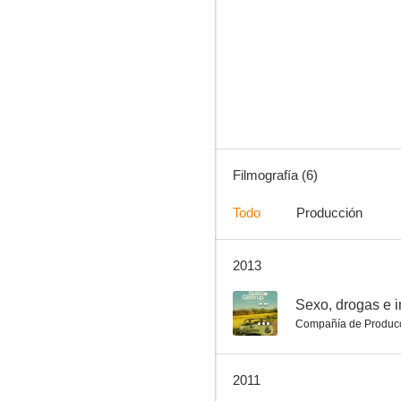
Todo irá bien (Everything Will Be Fine)
Filmografía (6)
Todo
Producción
2013
--
Sexo, drogas e 
Compañía de Produc
2011