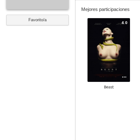
Mejores participaciones
Favorito/a
4.0
Beast
--