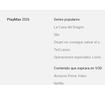
PlayMax
2026
Series populares
La Casa del Dragón
Silo
Stuart no consigue salvar el universo
Ted Lasso
Operaciones especiales: Lioness
Contenido que expirara en VOD
Amazon Prime Video
Netflix
Filmin
Movistar+